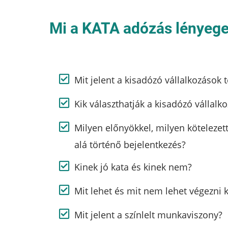
Mi a KATA adózás lényeg
Mit jelent a kisadózó vállalkozások t
Kik választhatják a kisadózó vállalk
Milyen előnyökkel, milyen kötelezett
alá történő bejelentkezés?
Kinek jó kata és kinek nem?
Mit lehet és mit nem lehet végezni k
Mit jelent a színlelt munkaviszony?