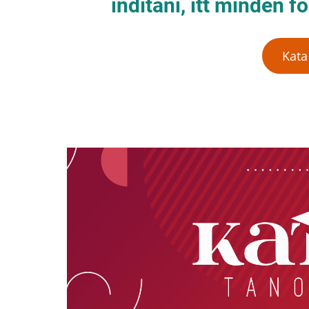
indítani, itt minden 
Kata