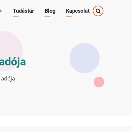
+
Tudástár
Blog
Kapcsolat
 adója
s adója