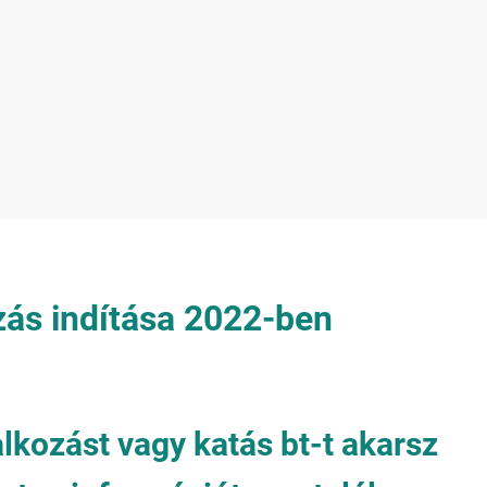
zás indítása 2022-ben
alkozást vagy katás bt-t akarsz