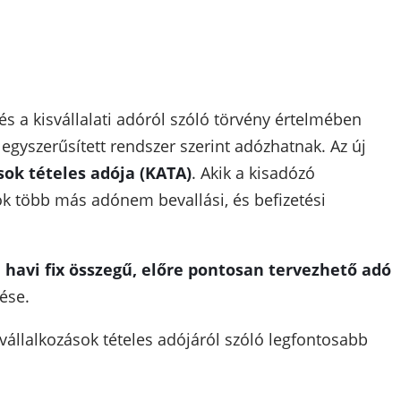
és a kisvállalati adóról szóló törvény értelmében
 egyszerűsített rendszer szerint adózhatnak. Az új
sok tételes adója (KATA)
. Akik a kisadózó
zok több más adónem bevallási, és befizetési
a
havi fix összegű, előre pontosan tervezhető adó
ése.
vállalkozások tételes adójáról szóló legfontosabb