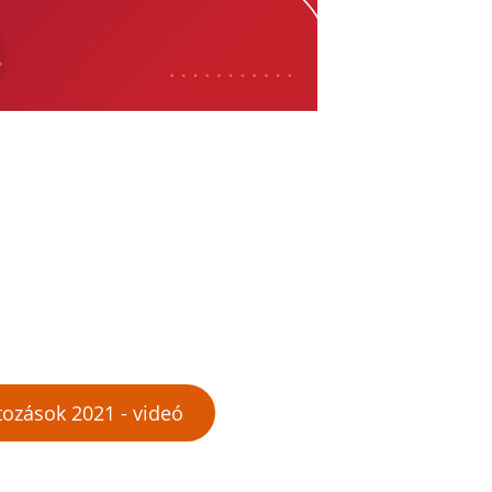
tozások 2021 - videó