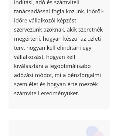
indítási, adó és számviteli
tanácsadással foglalkozunk. Időről-
időre vállalkozói képzést
szervezünk azoknak, akik szeretnék
megérteni, hogyan készül az üzleti
terv, hogyan kell elindítani egy
vállalkozást, hogyan kell
kiválasztani a legoptimálisabb
adózási módot, mi a pénzforgalmi
szemlélet és hogyan értelmezzék
számviteli eredményüket.