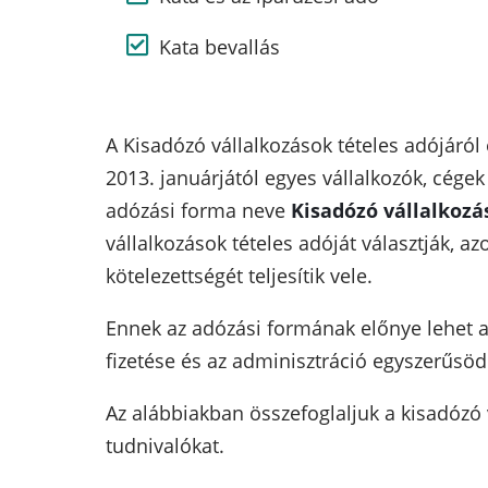
Kata bevallás
A Kisadózó vállalkozások tételes adójáról 
2013. januárjától egyes vállalkozók, cégek
adózási forma neve
Kisadózó vállalkozá
vállalkozások tételes adóját választják, a
kötelezettségét teljesítik vele.
Ennek az adózási formának előnye lehet 
fizetése és az adminisztráció egyszerűsöd
Az alábbiakban összefoglaljuk a kisadózó 
tudnivalókat.