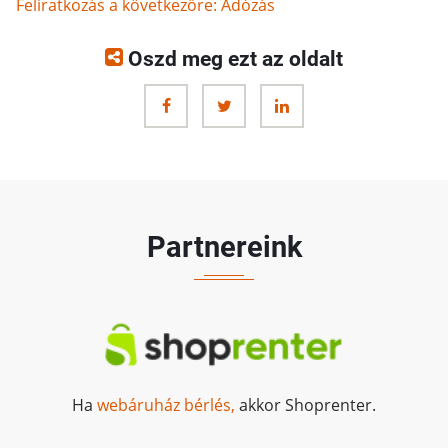
Feliratkozás a következőre: Adózás
Oszd meg ezt az oldalt
Partnereink
Ha
webáruház bérlés,
akkor Shoprenter.