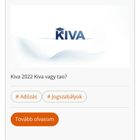
Kiva 2022 Kiva vagy tao?
Adózás
Jogszabályok
Tovább olvasom
ezt:
Kisvállalati
adó