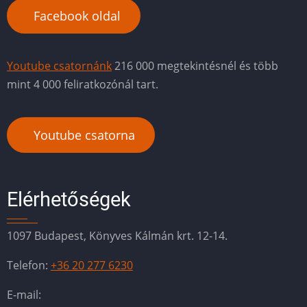
Facebook oldal
Youtube csatornánk
216 000 megtekintésnél és több
mint 4 000 feliratkozónál tart.
Youtube csatorna
Elérhetőségek
1097 Budapest, Könyves Kálmán krt. 12-14.
Telefon:
+36 20 277 6230
E-mail: