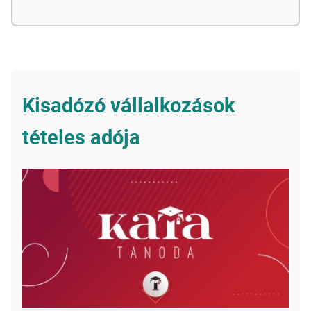
Kisadózó vállalkozások
tételes adója