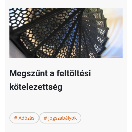
Megszűnt a feltöltési
kötelezettség
Adózás
Jogszabályok