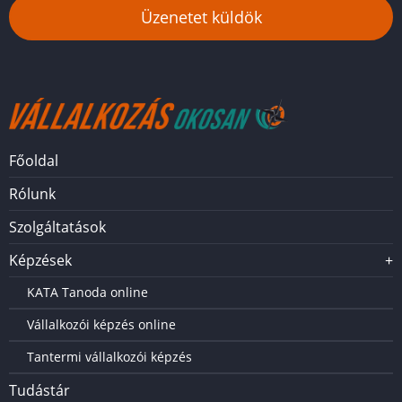
Üzenetet küldök
Főoldal
Menü
Rólunk
Szolgáltatások
Képzések
+
KATA Tanoda online
Vállalkozói képzés online
Tantermi vállalkozói képzés
Tudástár