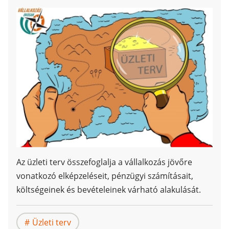
Az üzleti terv összefoglalja a vállalkozás jövőre
vonatkozó elképzeléseit, pénzügyi számításait,
költségeinek és bevételeinek várható alakulását.
Üzleti terv