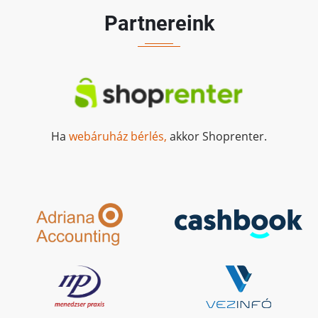
Partnereink
Ha
webáruház bérlés,
akkor Shoprenter.