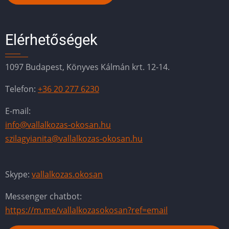
Elérhetőségek
1097 Budapest, Könyves Kálmán krt. 12-14.
Telefon:
+36 20 277 6230
E-mail:
info@vallalkozas-okosan.hu
szilagyianita@vallalkozas-okosan.hu
Skype:
vallalkozas.okosan
Messenger chatbot:
https://m.me/vallalkozasokosan?ref=email