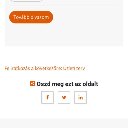
Tovább olvasom
ezt:
Üzleti
terv
készítése
Feliratkozás a következőre: Üzleti terv
Oszd meg ezt az oldalt