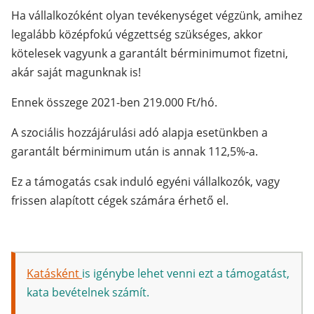
Ha vállalkozóként olyan tevékenységet végzünk, amihez
legalább középfokú végzettség szükséges, akkor
kötelesek vagyunk a garantált bérminimumot fizetni,
akár saját magunknak is!
Ennek összege 2021-ben 219.000 Ft/hó.
A szociális hozzájárulási adó alapja esetünkben a
garantált bérminimum után is annak 112,5%-a.
Ez a támogatás csak induló egyéni vállalkozók, vagy
frissen alapított cégek számára érhető el.
Katásként
is igénybe lehet venni ezt a támogatást,
kata bevételnek számít.