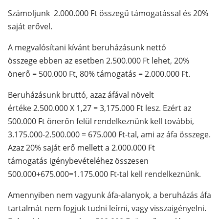
Számoljunk 2.000.000 Ft összegű támogatással és 20%
saját erővel.
A megvalósítani kívánt beruházásunk nettó
összege ebben az esetben 2.500.000 Ft lehet, 20%
önerő = 500.000 Ft, 80% támogatás = 2.000.000 Ft.
Beruházásunk bruttó, azaz áfával növelt
értéke 2.500.000 X 1,27 = 3,175.000 Ft lesz. Ezért az
500.000 Ft önerőn felül rendelkeznünk kell további,
3.175.000-2.500.000 = 675.000 Ft-tal, ami az áfa összege.
Azaz 20% saját erő mellett a 2.000.000 Ft
támogatás igénybevételéhez összesen
500.000+675.000=1.175.000 Ft-tal kell rendelkeznünk.
Amennyiben nem vagyunk áfa-alanyok, a beruházás áfa
tartalmát nem fogjuk tudni leírni, vagy visszaigényelni.