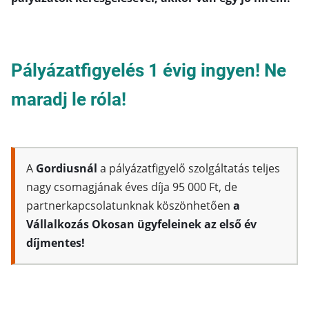
Pályázatfigyelés 1 évig ingyen! Ne
maradj le róla!
A
Gordiusnál
a pályázatfigyelő szolgáltatás teljes
nagy csomagjának éves díja 95 000 Ft, de
partnerkapcsolatunknak köszönhetően
a
Vállalkozás Okosan ügyfeleinek az első év
díjmentes!