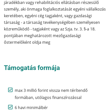
járadékban vagy rehabilitációs ellátásban részesülő
személy, aki önmaga foglalkoztatását egyéni vállalkozás
keretében, egyéni cég tagjaként, vagy gazdasági
társaság - a társaság tevékenységében személyesen
közreműködő - tagjaként vagy az Szja. tv. 3. §-a 18.
pontjában meghatározott mezőgazdasági
őstermelőként oldja meg
Támogatás formája
max 3 millió forint vissza nem térítendő
formában, utólagos finanszírozással
6 havi minimálbér