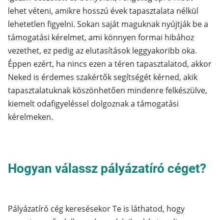
lehet véteni, amikre hosszú évek tapasztalata nélkül
lehetetlen figyelni. Sokan saját maguknak nyújtják be a
támogatási kérelmet, ami könnyen formai hibához
vezethet, ez pedig az elutasítások leggyakoribb oka.
Éppen ezért, ha nincs ezen a téren tapasztalatod, akkor
Neked is érdemes szakértők segítségét kérned, akik
tapasztalatuknak köszönhetően mindenre felkészülve,
kiemelt odafigyeléssel dolgoznak a támogatási
kérelmeken.
Hogyan válassz pályázatíró céget?
Pályázatíró cég keresésekor Te is láthatod, hogy