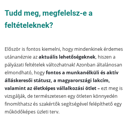
Tudd meg, megfelelsz-e a
feltételeknek?
Először is fontos kiemelni, hogy mindenkinek érdemes
utánanéznie az
aktuális lehetőségeknek
, hiszen a
pályázati feltételek változhatnak! Azonban általánosan
elmondható, hogy
fontos a munkanélküli és aktív
álláskeresői státusz, a magyarországi lakcím,
valamint az életképes vállalkozási ötlet –
ezt meg is
vizsgálják, de természetesen egy ötleten könnyedén
finomíthatsz és szakértők segítségével felépíthető egy
működőképes üzleti terv.