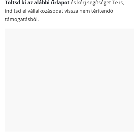
Töltsd ki az alábbi űrlapot
és kérj segítséget Te is,
indítsd el vállalkozásodat vissza nem térítendő
támogatásból.