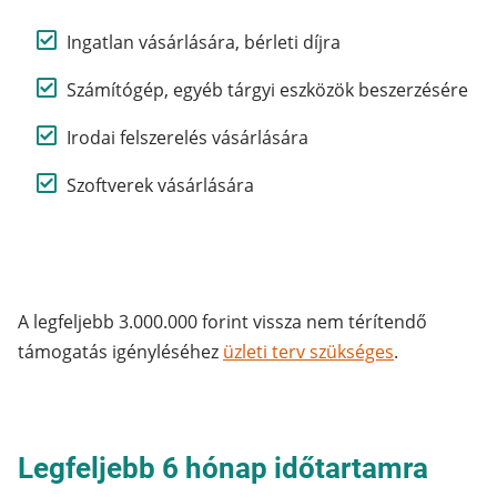
Ingatlan vásárlására, bérleti díjra
Számítógép, egyéb tárgyi eszközök beszerzésére
Irodai felszerelés vásárlására
Szoftverek vásárlására
A legfeljebb 3.000.000 forint vissza nem térítendő
támogatás igényléséhez
üzleti terv szükséges
.
Legfeljebb 6 hónap időtartamra