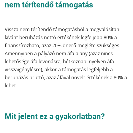
nem térítendő támogatás
Vissza nem térítendő támogatásból a megvalósítani
kívánt beruházás nettó értékének legfeljebb 80%-a
finanszírozható, azaz 20% önerő megléte szükséges.
Amennyiben a pályázó nem áfa-alany (azaz nincs
lehetősége áfa levonásra, hétköznapi nyelven áfa
visszaigénylésre), akkor a támogatás legfeljebb a
beruházás bruttó, azaz áfával növelt értékének a 80%-a
lehet.
Mit jelent ez a gyakorlatban?