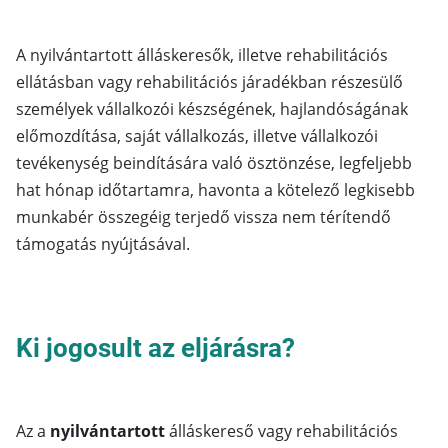
A nyilvántartott álláskeresők, illetve rehabilitációs
ellátásban vagy rehabilitációs járadékban részesülő
személyek vállalkozói készségének, hajlandóságának
előmozdítása, saját vállalkozás, illetve vállalkozói
tevékenység beindítására való ösztönzése, legfeljebb
hat hónap időtartamra, havonta a kötelező legkisebb
munkabér összegéig terjedő vissza nem térítendő
támogatás nyújtásával.
Ki jogosult az eljárásra?
Az a
nyilvántartott
álláskereső vagy rehabilitációs