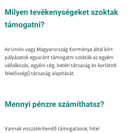
Milyen tevékenységeket szoktak
támogatni?
Az Uniós vagy Magyarország Kormánya által kiírt
pályázatok egyaránt támogatni szokták az egyéni
vállalkozás, egyéni cég, betéti társaság és korlátolt
felelősségű társaság alapítását.
Mennyi pénzre számíthatsz?
Vannak visszatérítendő támogatások, hitel