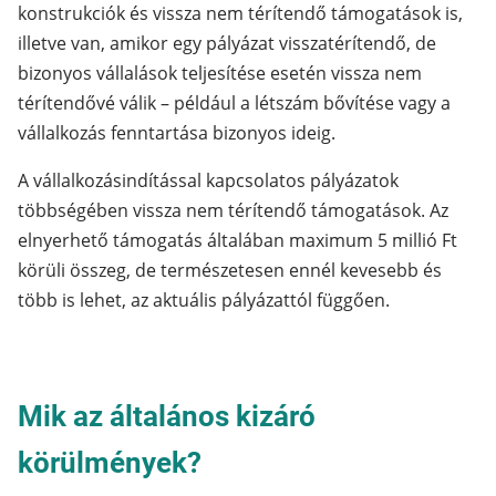
konstrukciók és vissza nem térítendő támogatások is,
illetve van, amikor egy pályázat visszatérítendő, de
bizonyos vállalások teljesítése esetén vissza nem
térítendővé válik – például a létszám bővítése vagy a
vállalkozás fenntartása bizonyos ideig.
A vállalkozásindítással kapcsolatos pályázatok
többségében vissza nem térítendő támogatások. Az
elnyerhető támogatás általában maximum 5 millió Ft
körüli összeg, de természetesen ennél kevesebb és
több is lehet, az aktuális pályázattól függően.
Mik az általános kizáró
körülmények?