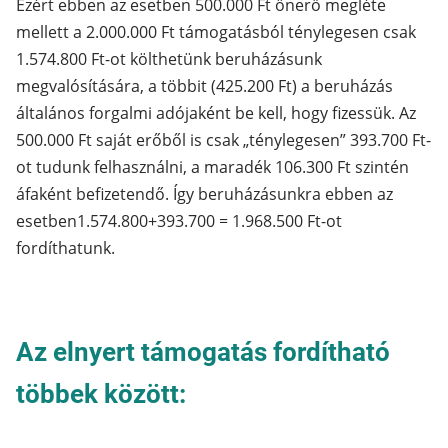
Ezért ebben az esetben 500.000 Ft önerő megléte
mellett a 2.000.000 Ft támogatásból ténylegesen csak
1.574.800 Ft-ot költhetünk beruházásunk
megvalósítására, a többit (425.200 Ft) a beruházás
általános forgalmi adójaként be kell, hogy fizessük. Az
500.000 Ft saját erőből is csak „ténylegesen” 393.700 Ft-
ot tudunk felhasználni, a maradék 106.300 Ft szintén
áfaként befizetendő. Így beruházásunkra ebben az
esetben1.574.800+393.700 = 1.968.500 Ft-ot
fordíthatunk.
Az elnyert támogatás fordítható
többek között: