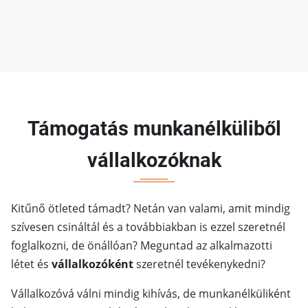
Támogatás munkanélküliből
vállalkozóknak
Kitűnő ötleted támadt? Netán van valami, amit mindig
szívesen csináltál és a továbbiakban is ezzel szeretnél
foglalkozni, de önállóan? Meguntad az alkalmazotti
létet és
vállalkozóként
szeretnél tevékenykedni?
Vállalkozóvá válni mindig kihívás, de munkanélküliként