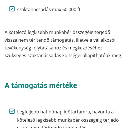
szaktanácsadás max 50.000 ft
A kötelező legkisebb munkabér összegéig terjedő
vissza nem térítendő támogatás, illetve a vállalkozói
tevékenység folytatásához és megkezdéséhez
szükséges szaktanácsadás költségei állapíthatóak meg.
A támogatás mértéke
Legfeljebb hat hónap időtartamra, havonta a
kötelező legkisebb munkabér összegéig terjedő
vissza nem térítendő támogatás.