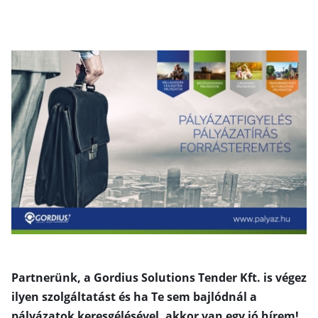
Partnerünk, a Gordius Solutions Tender Kft. is végez
ilyen szolgáltatást és ha Te sem bajlódnál a
pályázatok keresgélésével, akkor van egy jó hírem!