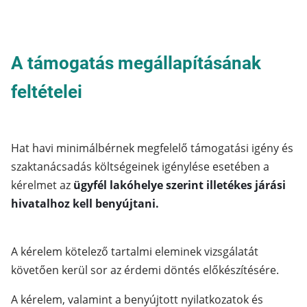
A támogatás megállapításának
feltételei
Hat havi minimálbérnek megfelelő támogatási igény és
szaktanácsadás költségeinek igénylése esetében a
kérelmet az
ügyfél lakóhelye szerint illetékes járási
hivatalhoz kell benyújtani.
A kérelem kötelező tartalmi eleminek vizsgálatát
követően kerül sor az érdemi döntés előkészítésére.
A kérelem, valamint a benyújtott nyilatkozatok és