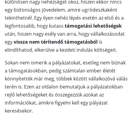
különösen nagy nehézséget okoz, hiszen ekkor nincs
egy biztonságos jövedelem, amire ugródeszkaként
tekinthetnél. Egy ilyen nehéz lépés esetén az első és a
legfontosabb, hogy kutass
támogatási lehetőségek
után, hiszen nagy esély van arra, hogy vállalkozásodat
egy
vissza nem térítendő támogatásból
is
elindíthatod, elkerülve a kezdeti indulás költségeit.
Sokan nem ismerik a pályázatokat, esetleg nem bíznak
a támogatásokban, pedig számtalan ember életét
könnyítették már meg, többek között vállalkozóvá válás
terén is. Ezen az oldalon bemutatjuk a pályázatokban
rejlő lehetőségeket és összegezzük azokat az
információkat, amikre figyelni kell egy pályázat
keresésekor.