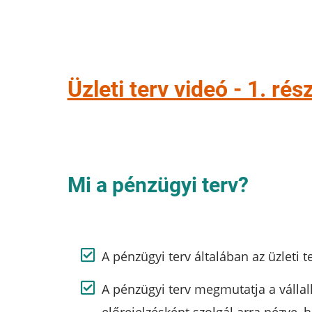
Üzleti terv videó - 1. rés
Mi a pénzügyi terv?
A pénzügyi terv általában az üzleti t
A pénzügyi terv megmutatja a vállal