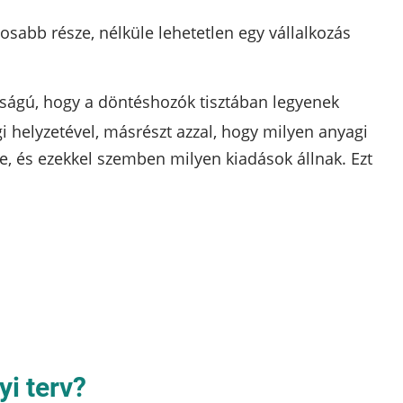
tosabb része, nélküle lehetetlen egy vállalkozás
sságú, hogy a döntéshozók tisztában legyenek
i helyzetével, másrészt azzal, hogy milyen anyagi
e, és ezekkel szemben milyen kiadások állnak. Ezt
i terv?