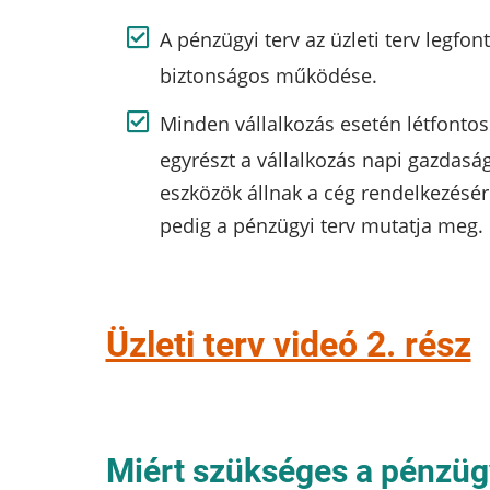
A pénzügyi terv az üzleti terv legfon
biztonságos működése.
Minden vállalkozás esetén létfonto
egyrészt a vállalkozás napi gazdaság
eszközök állnak a cég rendelkezésér
pedig a pénzügyi terv mutatja meg.
Üzleti terv videó 2. rész
Miért szükséges a pénzügy