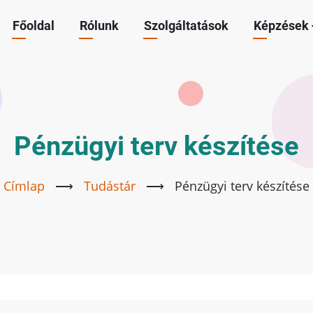
Főoldal
Rólunk
Szolgáltatások
Képzések
Main
navigation
Pénzügyi terv készítése
Címlap
⟶
Tudástár
⟶
Pénzügyi terv készítése