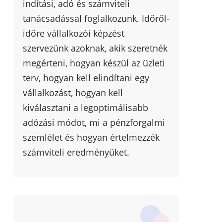
indítási, adó és számviteli
tanácsadással foglalkozunk. Időről-
időre vállalkozói képzést
szervezünk azoknak, akik szeretnék
megérteni, hogyan készül az üzleti
terv, hogyan kell elindítani egy
vállalkozást, hogyan kell
kiválasztani a legoptimálisabb
adózási módot, mi a pénzforgalmi
szemlélet és hogyan értelmezzék
számviteli eredményüket.