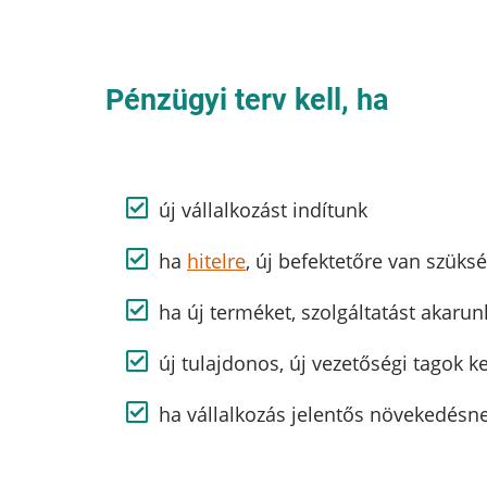
Pénzügyi terv kell, ha
új vállalkozást indítunk
ha
hitelre
, új befektetőre van szüks
ha új terméket, szolgáltatást akarun
új tulajdonos, új vezetőségi tagok k
ha vállalkozás jelentős növekedésne