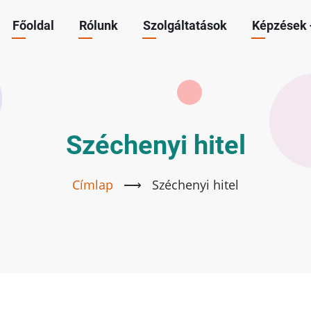
Főoldal
Rólunk
Szolgáltatások
Képzések
Main
navigation
Széchenyi hitel
Címlap
⟶
Széchenyi hitel