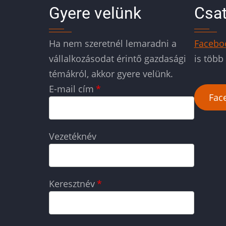
Gyere velünk
Csat
Ha nem szeretnél lemaradni a
Facebo
vállalkozásodat érintő gazdasági
is több
témákról, akkor gyere velünk.
E-mail cím
Fac
Vezetéknév
Keresztnév