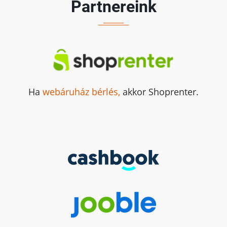
Partnereink
Ha
webáruház bérlés,
akkor Shoprenter.