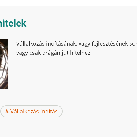
hitelek
Vállalkozás indításának, vagy fejlesztésének s
vagy csak drágán jut hitelhez.
Vállalkozás indítás