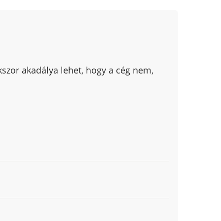
okszor akadálya lehet, hogy a cég nem,