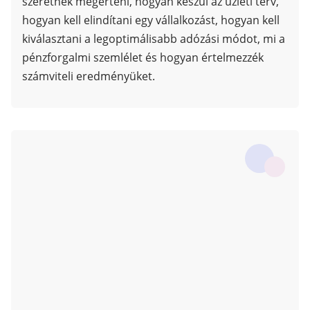
szeretnék megérteni, hogyan készül az üzleti terv,
hogyan kell elindítani egy vállalkozást, hogyan kell
kiválasztani a legoptimálisabb adózási módot, mi a
pénzforgalmi szemlélet és hogyan értelmezzék
számviteli eredményüket.