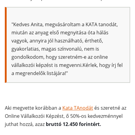
"Kedves Anita,
megvásároltam a KATA tanodát,
miután az anyag első megnyitása óta hálás
vagyok, annyira jól használható, érthető,
gyakorlatias, magas színvonalú, nem is
gondolkodom, hogy szeretném-e az online
vállalkozói képzést is megvenni.Kérlek, hogy írj fel
a megrendelők listájára!"
Aki megvette korábban a
Kata TAnodát
és szeretné az
Online Vállalkozói Képzést, ő 50%-os kedvezménnyel
juthat hozzá, azaz
bruttó 12.450 forintért.