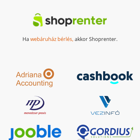
Ha
webáruház bérlés,
akkor Shoprenter.