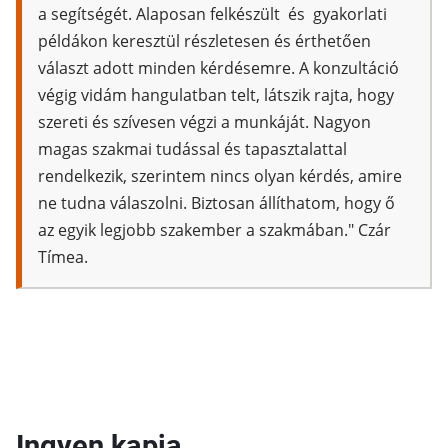
a segítségét. Alaposan felkészült és gyakorlati
példákon keresztül részletesen és érthetően
választ adott minden kérdésemre. A konzultáció
végig vidám hangulatban telt, látszik rajta, hogy
szereti és szívesen végzi a munkáját. Nagyon
magas szakmai tudással és tapasztalattal
rendelkezik, szerintem nincs olyan kérdés, amire
ne tudna válaszolni. Biztosan állíthatom, hogy ő
az egyik legjobb szakember a szakmában." Czár
Tímea.
Ingyen kapja