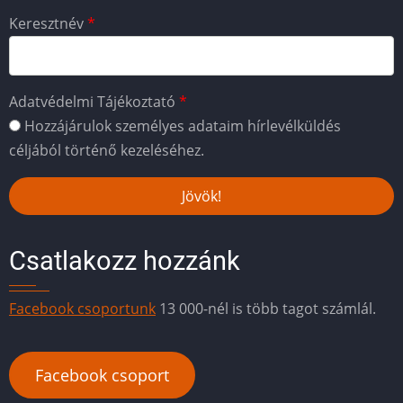
Keresztnév
Adatvédelmi Tájékoztató
Hozzájárulok személyes adataim hírlevélküldés
céljából történő kezeléséhez.
Csatlakozz hozzánk
Facebook csoportunk
13 000-nél is több tagot számlál.
Facebook csoport