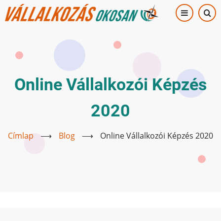
Ugrás
a
tartalomra
Online Vállalkozói Képzés
2020
Címlap
⟶
Blog
⟶
Online Vállalkozói Képzés 2020