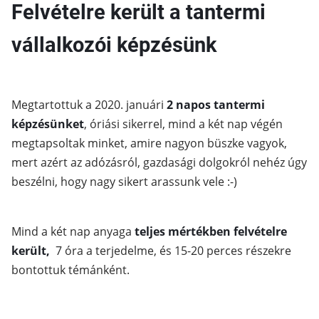
Felvételre került a tantermi
vállalkozói képzésünk
Megtartottuk a 2020. januári
2 napos tantermi
képzésünket
, óriási sikerrel, mind a két nap végén
megtapsoltak minket, amire nagyon büszke vagyok,
mert azért az adózásról, gazdasági dolgokról nehéz úgy
beszélni, hogy nagy sikert arassunk vele :-)
Mind a két nap anyaga
teljes mértékben felvételre
került,
7 óra a terjedelme, és 15-20 perces részekre
bontottuk témánként.