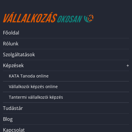
Főoldal
Menü
Rólunk
Szolgáltatások
Képzések
+
KATA Tanoda online
Vállalkozói képzés online
Tantermi vállalkozói képzés
Tudástár
Blog
Kapcsolat