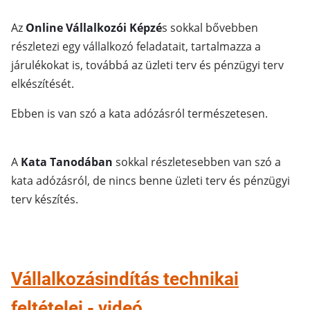
Az
Online Vállalkozói Képzé
s sokkal bővebben
részletezi egy vállalkozó feladatait, tartalmazza a
járulékokat is, továbbá az üzleti terv és pénzügyi terv
elkészítését.
Ebben is van szó a kata adózásról természetesen.
A
Kata Tanodában
sokkal részletesebben van szó a
kata adózásról, de nincs benne üzleti terv és pénzügyi
terv készítés.
Vállalkozásindítás technikai
feltételei - videó