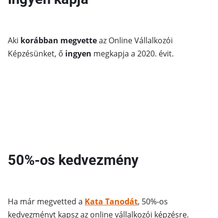
Aki
korábban megvette
az Online Vállalkozói
Képzésünket, ő
ingyen
megkapja a 2020. évit.
50%-os kedvezmény
Ha már megvetted a
Kata Tanodát
, 50%-os
kedvezményt kapsz az online vállalkozói képzésre.