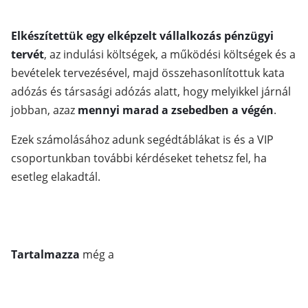
Elkészítettük egy elképzelt vállalkozás pénzügyi
tervét
, az indulási költségek, a működési költségek és a
bevételek tervezésével, majd összehasonlítottuk kata
adózás és társasági adózás alatt, hogy melyikkel járnál
jobban, azaz
mennyi marad a zsebedben a végén
.
Ezek számolásához adunk segédtáblákat is és a VIP
csoportunkban további kérdéseket tehetsz fel, ha
esetleg elakadtál.
Tartalmazza
még a