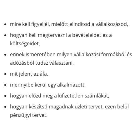
mire kell figyeljél, mielőtt elindítod a vállalkozásod,
hogyan kell megtervezni a bevételeidet és a
költségeidet,
ennek ismeretében milyen vállalkozási formákból és
adózásból tudsz választani,
mit jelent az áfa,
mennyibe kerül egy alkalmazott,
hogyan előzd meg a kifizetetlen számlákat,
hogyan készítsd magadnak üzleti tervet, ezen belül
pénzügyi tervet.