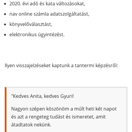
2020. évi adó és kata változásokat,
nav online számla adatszolgáltatást,
könyvelőválasztást,
elektronikus ügyintézést.
Ilyen visszajelzéseket kaptunk a tantermi képzésről:
"Kedves Anita, kedves Gyuri!
Nagyon szépen köszönöm a múlt heti két napot
és azt a rengeteg tudást és ismeretet, amit
átadtatok nekünk.