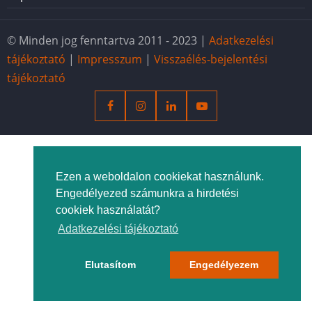
© Minden jog fenntartva 2011 - 2023 |
Adatkezelési
tájékoztató
|
Impresszum
|
Visszaélés-bejelentési
tájékoztató
Ezen a weboldalon cookiekat használunk.
Engedélyezed számunkra a hirdetési
cookiek használatát?
Adatkezelési tájékoztató
Elutasítom
Engedélyezem