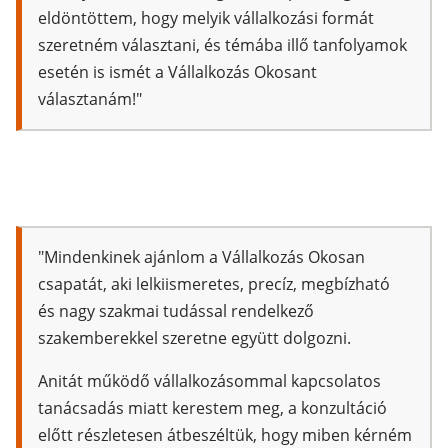
eldöntöttem, hogy melyik vállalkozási formát
szeretném választani, és témába illő tanfolyamok
esetén is ismét a Vállalkozás Okosant
választanám!"
"Mindenkinek ajánlom a Vállalkozás Okosan
csapatát, aki lelkiismeretes, precíz, megbízható
és nagy szakmai tudással rendelkező
szakemberekkel szeretne együtt dolgozni.
Anitát működő vállalkozásommal kapcsolatos
tanácsadás miatt kerestem meg, a konzultáció
előtt részletesen átbeszéltük, hogy miben kérném