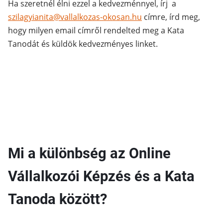
Ha szeretnél élni ezzel a kedvezménnyel, írj a
szilagyianita@vallalkozas-okosan.hu
címre, írd meg,
hogy milyen email címről rendelted meg a Kata
Tanodát és küldök kedvezményes linket.
Mi a különbség az Online
Vállalkozói Képzés és a Kata
Tanoda között?