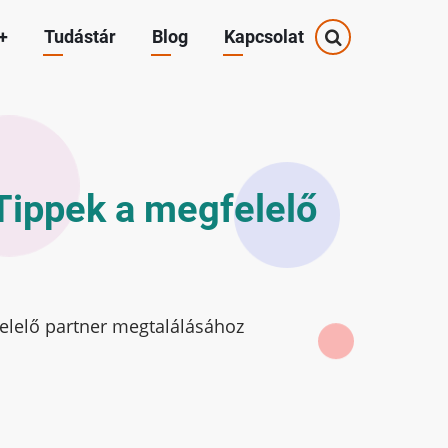
+
Tudástár
Blog
Kapcsolat
 Tippek a megfelelő
gfelelő partner megtalálásához