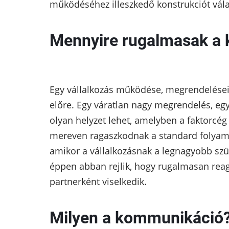
működéséhez illeszkedő konstrukciót vála
Mennyire rugalmasak a 
Egy vállalkozás működése, megrendelés
előre. Egy váratlan nagy megrendelés, egy 
olyan helyzet lehet, amelyben a faktorcég
mereven ragaszkodnak a standard folyam
amikor a vállalkozásnak a legnagyobb sz
éppen abban rejlik, hogy rugalmasan reagá
partnerként viselkedik.
Milyen a kommunikáció