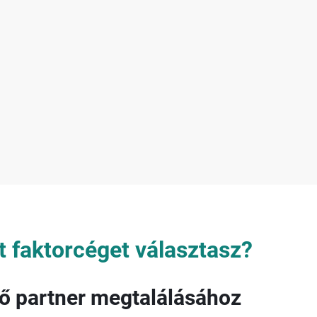
tt faktorcéget választasz?
ő partner megtalálásához