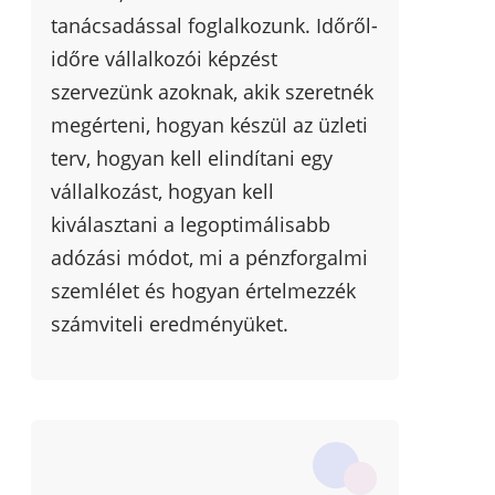
tanácsadással foglalkozunk. Időről-
időre vállalkozói képzést
szervezünk azoknak, akik szeretnék
megérteni, hogyan készül az üzleti
terv, hogyan kell elindítani egy
vállalkozást, hogyan kell
kiválasztani a legoptimálisabb
adózási módot, mi a pénzforgalmi
szemlélet és hogyan értelmezzék
számviteli eredményüket.