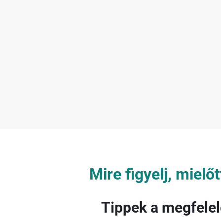
Mire figyelj, mielő
Tippek a megfelel