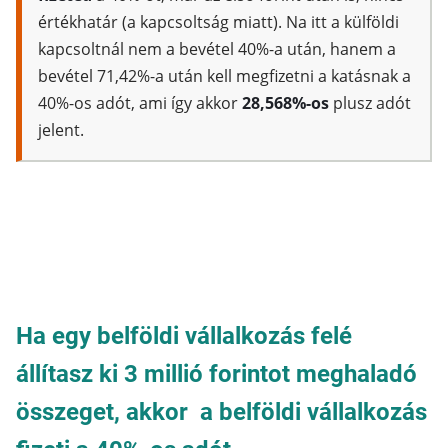
értékhatár (a kapcsoltság miatt). Na itt a külföldi
kapcsoltnál nem a bevétel 40%-a után, hanem a
bevétel 71,42%-a után kell megfizetni a katásnak a
40%-os adót, ami így akkor
28,568%-os
plusz adót
jelent.
Ha egy belföldi vállalkozás felé
állítasz ki 3 millió forintot meghaladó
összeget, akkor a belföldi vállalkozás