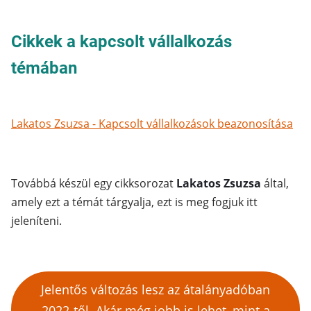
Cikkek a kapcsolt vállalkozás
témában
Lakatos Zsuzsa - Kapcsolt vállalkozások beazonosítása
Továbbá készül egy cikksorozat
Lakatos Zsuzsa
által,
amely ezt a témát tárgyalja, ezt is meg fogjuk itt
jeleníteni.
Jelentős változás lesz az átalányadóban
2022-től. Akár még jobb is lehet, mint a