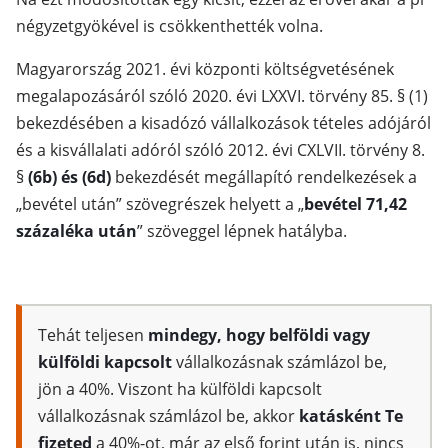
négyzetgyökével is csökkenthették volna.
Magyarország 2021. évi központi költségvetésének
megalapozásáról szóló 2020. évi LXXVI. törvény 85. § (1)
bekezdésében a kisadózó vállalkozások tételes adójáról
és a kisvállalati adóról szóló 2012. évi CXLVII. törvény 8.
§
(6b) és (6d)
bekezdését megállapító rendelkezések a
„bevétel után” szövegrészek helyett a „
bevétel 71,42
százaléka után
” szöveggel lépnek hatályba.
Tehát teljesen
mindegy, hogy belföldi vagy
külföldi kapcsolt
vállalkozásnak számlázol be,
jön a 40%. Viszont ha külföldi kapcsolt
vállalkozásnak számlázol be, akkor
katásként Te
fizeted
a 40%-ot, már az első forint után is, nincs