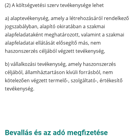
(2) A költségvetési szerv tevékenysége lehet
a) alaptevékenység, amely a létrehozásáról rendelkező
jogszabályban, alapító okiratában a szakmai
alapfeladataként meghatározott, valamint a szakmai
alapfeladatai ellátását elősegítő más, nem
haszonszerzés céljából végzett tevékenység,
b) vállalkozási tevékenység, amely haszonszerzés
céljából, államháztartáson kívüli forrásból, nem
kötelezően végzett termelő-, szolgáltató-, értékesítő
tevékenység.
Bevallás és az adó megfizetése