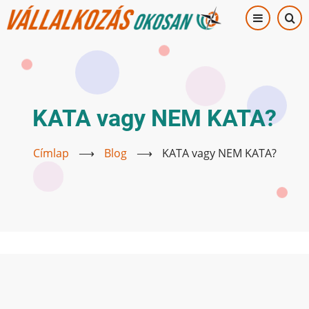
Ugrás
a
tartalomra
KATA vagy NEM KATA?
Címlap
⟶
Blog
⟶
KATA vagy NEM KATA?