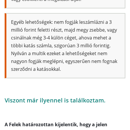
Egyéb lehetőségek: nem fogják leszámlázni a 3
millió forint feletti részt, majd megy zsebbe, vagy
csinálnak még 3-4 külön céget, ahova mehet a
többi katás számla, szigorúan 3 millió forintig.
Nyilván a multik ezeket a lehetőségeket nem
nagyon fogják meglépni, egyszerűen nem fognak
szerződni a katásokkal.
Viszont már ilyennel is találkoztam.
A Felek határozottan kijelentik, hogy a jelen