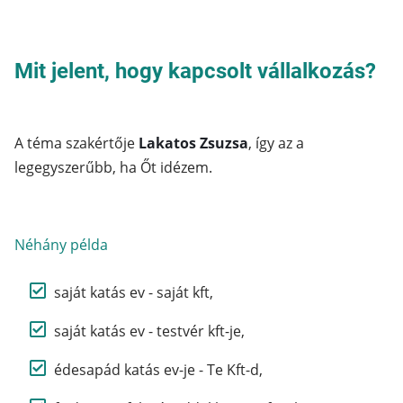
Mit jelent, hogy kapcsolt vállalkozás?
A téma szakértője
Lakatos Zsuzsa
, így az a
legegyszerűbb, ha Őt idézem.
Néhány példa
saját katás ev - saját kft,
saját katás ev - testvér kft-je,
édesapád katás ev-je - Te Kft-d,