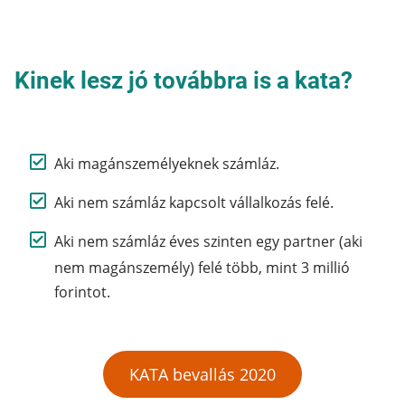
Kinek lesz jó továbbra is a kata?
Aki magánszemélyeknek számláz.
Aki nem számláz kapcsolt vállalkozás felé.
Aki nem számláz éves szinten egy partner (aki
nem magánszemély) felé több, mint 3 millió
forintot.
KATA bevallás 2020