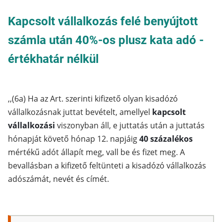
Kapcsolt vállalkozás felé benyújtott
számla után 40%-os plusz kata adó -
értékhatár nélkül
,,(6a) Ha az Art. szerinti kifizető olyan kisadózó
vállalkozásnak juttat bevételt, amellyel
kapcsolt
vállalkozási
viszonyban áll, e juttatás után a juttatás
hónapját követő hónap 12. napjáig
40 százalékos
mértékű adót állapít meg, vall be és fizet meg. A
bevallásban a kifizető feltünteti a kisadózó vállalkozás
adószámát, nevét és címét.