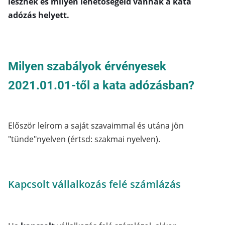
lesznek és milyen lehetőségeid vannak a kata
adózás helyett.
Milyen szabályok érvényesek
2021.01.01-től a kata adózásban?
Először leírom a saját szavaimmal és utána jön
"tünde"nyelven (értsd: szakmai nyelven).
Kapcsolt vállalkozás felé számlázás