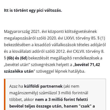
Itt is történt egy pici változás.
Magyarország 2021. évi központi költségvetésének
megalapozásáról szóló 2020. évi LXXVI. törvény 85. § (1)
bekezdésében a kisadózó vállalkozások tételes adójáról
és a kisvállalati adóról szóló 2012. évi CXLVII. törvény 8.
§
(6b) és (6d)
bekezdését megállapító rendelkezések a
„bevétel után” szövegrészek helyett a „
bevétel 71,42
százaléka után
” szöveggel lépnek hatályba.
Azaz ha
külföldi partnernek
(aki nem
magánszemély) számlázol 3 millió forintnál
többet, akkor
nem a 3 millió forint feletti
bevétel teljes összege után, hanem "csak" a