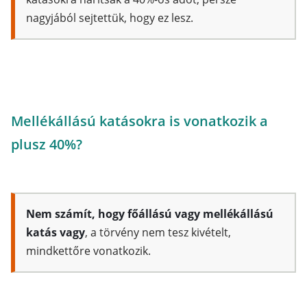
nagyjából sejtettük, hogy ez lesz.
Mellékállású katásokra is vonatkozik a
plusz 40%?
Nem számít, hogy főállású vagy mellékállású
katás vagy
, a törvény nem tesz kivételt,
mindkettőre vonatkozik.