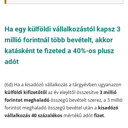
Ha egy külföldi vállalkozástól kapsz 3
millió forintnál több bevételt, akkor
katásként te fizeted a 40%-os plusz
adót
(6d) Ha a kisadózó vállalkozás a tárgyévben ugyanazon
külföldi kifizetőtől
az év elejétől összesítve
3 millió
forintot meghaladó
összegű bevételt szerez, a 3 millió
forintot meghaladó összegű bevétel után a
kisadózó
vállalkozás 40 százalékos
mértékű adót
fizet
.