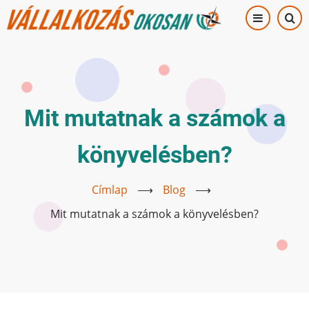
Ugrás
a
tartalomra
Mit mutatnak a számok a
könyvelésben?
Címlap
⟶
Blog
⟶
Mit mutatnak a számok a könyvelésben?