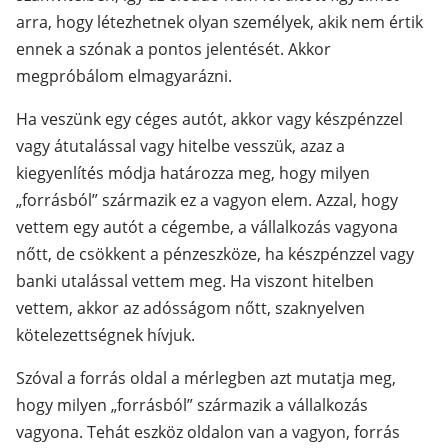
arra, hogy létezhetnek olyan személyek, akik nem értik
ennek a szónak a pontos jelentését. Akkor
megpróbálom elmagyarázni.
Ha veszünk egy céges autót, akkor vagy készpénzzel
vagy átutalással vagy hitelbe vesszük, azaz a
kiegyenlítés módja határozza meg, hogy milyen
„forrásból” származik ez a vagyon elem. Azzal, hogy
vettem egy autót a cégembe, a vállalkozás vagyona
nőtt, de csökkent a pénzeszköze, ha készpénzzel vagy
banki utalással vettem meg. Ha viszont hitelben
vettem, akkor az adósságom nőtt, szaknyelven
kötelezettségnek hívjuk.
Szóval a forrás oldal a mérlegben azt mutatja meg,
hogy milyen „forrásból” származik a vállalkozás
vagyona. Tehát eszköz oldalon van a vagyon, forrás