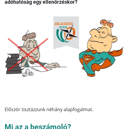
adóhatóság egy ellenőrzéskor?
Először tisztázzunk néhány alapfogalmat.
Mi az a beszámoló?