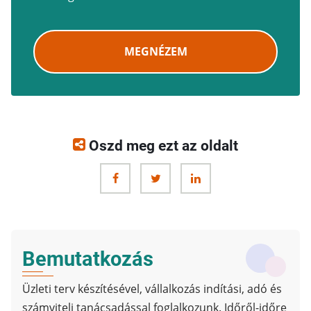
MEGNÉZEM
Oszd meg ezt az oldalt
Bemutatkozás
Üzleti terv készítésével, vállalkozás indítási, adó és
számviteli tanácsadással foglalkozunk. Időről-időre