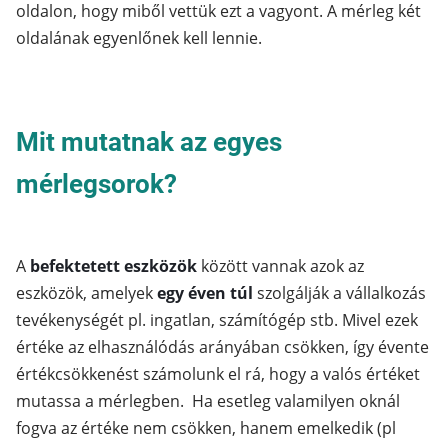
oldalon, hogy miből vettük ezt a vagyont. A mérleg két
oldalának egyenlőnek kell lennie.
Mit mutatnak az egyes
mérlegsorok?
A
befektetett eszközök
között vannak azok az
eszközök, amelyek
egy
éven túl
szolgálják a vállalkozás
tevékenységét pl. ingatlan, számítógép stb. Mivel ezek
értéke az elhasználódás arányában csökken, így évente
értékcsökkenést számolunk el rá, hogy a valós értéket
mutassa a mérlegben. Ha esetleg valamilyen oknál
fogva az értéke nem csökken, hanem emelkedik (pl