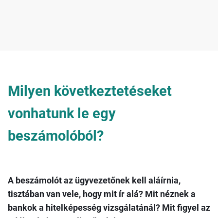
Milyen következtetéseket
vonhatunk le egy
beszámolóból?
A beszámolót az ügyvezetőnek kell aláírnia,
tisztában van vele, hogy mit ír alá? Mit néznek a
bankok a hitelképesség vizsgálatánál? Mit figyel az