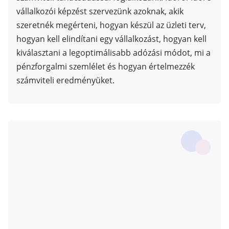
vállalkozói képzést szervezünk azoknak, akik
szeretnék megérteni, hogyan készül az üzleti terv,
hogyan kell elindítani egy vállalkozást, hogyan kell
kiválasztani a legoptimálisabb adózási módot, mi a
pénzforgalmi szemlélet és hogyan értelmezzék
számviteli eredményüket.