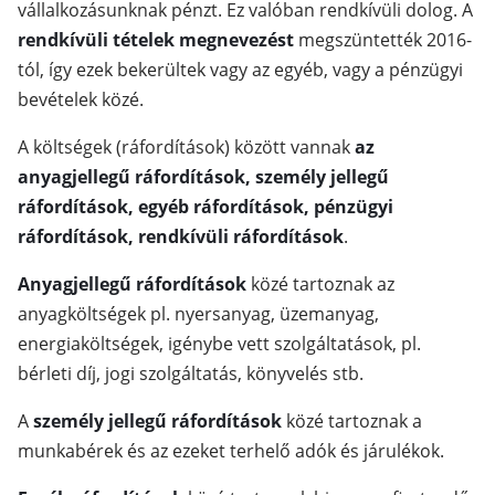
vállalkozásunknak pénzt. Ez valóban rendkívüli dolog. A
rendkívüli tételek megnevezést
megszüntették 2016-
tól, így ezek bekerültek vagy az egyéb, vagy a pénzügyi
bevételek közé.
A költségek (ráfordítások) között vannak
az
anyagjellegű ráfordítások, személy jellegű
ráfordítások, egyéb ráfordítások, pénzügyi
ráfordítások, rendkívüli ráfordítások
.
Anyagjellegű ráfordítások
közé tartoznak az
anyagköltségek pl. nyersanyag, üzemanyag,
energiaköltségek, igénybe vett szolgáltatások, pl.
bérleti díj, jogi szolgáltatás, könyvelés stb.
A
személy jellegű ráfordítások
közé tartoznak a
munkabérek és az ezeket terhelő adók és járulékok.