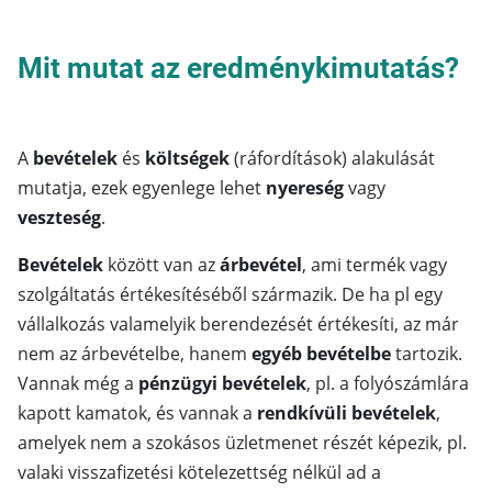
Mit mutat az eredménykimutatás?
A
bevételek
és
költségek
(ráfordítások) alakulását
mutatja, ezek egyenlege lehet
nyereség
vagy
veszteség
.
Bevételek
között van az
árbevétel
, ami termék vagy
szolgáltatás értékesítéséből származik. De ha pl egy
vállalkozás valamelyik berendezését értékesíti, az már
nem az árbevételbe, hanem
egyéb
bevételbe
tartozik.
Vannak még a
pénzügyi bevételek
, pl. a folyószámlára
kapott kamatok, és vannak a
rendkívüli bevételek
,
amelyek nem a szokásos üzletmenet részét képezik, pl.
valaki visszafizetési kötelezettség nélkül ad a