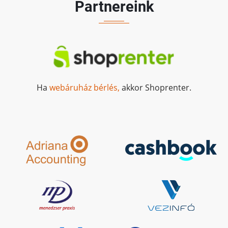
Partnereink
Ha
webáruház bérlés,
akkor Shoprenter.