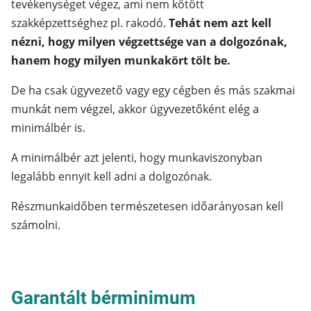
tevékenységet végez, ami nem kötött
szakképzettséghez pl. rakodó.
Tehát nem azt kell
nézni, hogy milyen végzettsége van a dolgozónak,
hanem hogy milyen munkakört tölt be.
De ha csak ügyvezető vagy egy cégben és más szakmai
munkát nem végzel, akkor ügyvezetőként elég a
minimálbér is.
A minimálbér azt jelenti, hogy munkaviszonyban
legalább ennyit kell adni a dolgozónak.
Részmunkaidőben természetesen időarányosan kell
számolni.
Garantált bérminimum