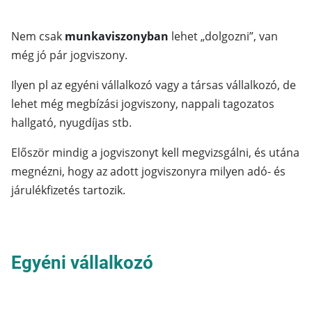
Nem csak
munkaviszonyban
lehet „dolgozni”, van
még jó pár jogviszony.
Ilyen pl az egyéni vállalkozó vagy a társas vállalkozó, de
lehet még megbízási jogviszony, nappali tagozatos
hallgató, nyugdíjas stb.
Először mindig a jogviszonyt kell megvizsgálni, és utána
megnézni, hogy az adott jogviszonyra milyen adó- és
járulékfizetés tartozik.
Egyéni vállalkozó