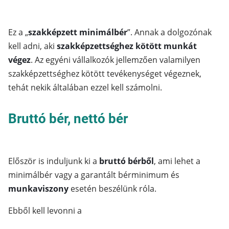
Ez a „
szakképzett minimálbér
”. Annak a dolgozónak
kell adni, aki
szakképzettséghez kötött munkát
végez
. Az egyéni vállalkozók jellemzően valamilyen
szakképzettséghez kötött tevékenységet végeznek,
tehát nekik általában ezzel kell számolni.
Bruttó bér, nettó bér
Először is induljunk ki a
bruttó bérből
, ami lehet a
minimálbér vagy a garantált bérminimum és
munkaviszony
esetén beszélünk róla.
Ebből kell levonni a