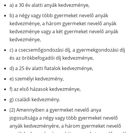
a) a 30 év alatti anyák kedvezménye,
b) a négy vagy több gyermeket nevelő anyák
kedvezménye, a három gyermeket nevelő anyák
kedvezménye vagy a két gyermeket nevelő anyák
kedvezménye,
c) a csecsemőgondozási díj, a gyermekgondozási díj
és az örökbefogadói díj kedvezménye,
d) a 25 év alatti fiatalok kedvezménye,
e) személyi kedvezmény,
f) az első házasok kedvezménye,
g) családi kedvezmény.
(2) Amennyiben a gyermeket nevelő anya
jogosultsága a négy vagy több gyermeket nevelő
anyák kedvezményére, a három gyermeket nevelő