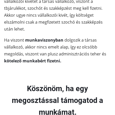
vállalkozói kivétet a társas vállalkozó, viszont a
tbjárulékot, szochót és szakképzést meg kell fizetni.
Akkor ugye nincs vállalkozói kivét, így költséget
elszámolni csak a megfizetett szochó és szakképzés
után lehet.
Ha viszont
munkaviszonyban
dolgozik a társas
vállalkozó, akkor nincs emelt alap, így ez olcsóbb
megoldás, viszont van plusz adminisztrációs teher és
kötelező munkabért fizetni.
Köszönöm, ha egy
megosztással támogatod a
munkámat.