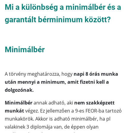
Mi a különbség a minimálbér és a
garantált bérminimum között?
Minimálbér
A törvény meghatározza, hogy
napi 8 órás munka
után mennyi a minimum, amit fizetni kell a
dolgozónak.
Minimálbér
annak adható, aki
nem szakképzett
munkát
végez. Ez jellemzően a 9-es FEOR-ba tartozó
munkakörök. Akkor is adható minimálbér, ha pl
valakinek 3 diplomája van, de éppen olyan