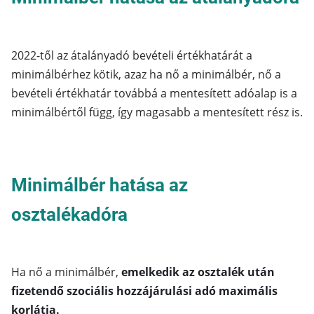
2022-től az átalányadó bevételi értékhatárát a
minimálbérhez kötik, azaz ha nő a minimálbér, nő a
bevételi értékhatár továbbá a mentesített adóalap is a
minimálbértől függ, így magasabb a mentesített rész is.
Minimálbér hatása az
osztalékadóra
Ha nő a minimálbér,
emelkedik az osztalék után
fizetendő szociális hozzájárulási adó maximális
korlátja.