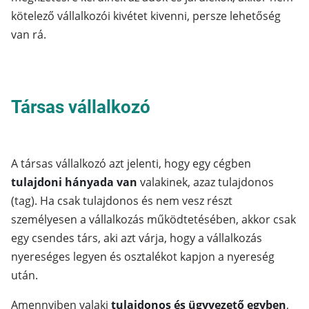
kötelező vállalkozói kivétet kivenni, persze lehetőség
van rá.
Társas vállalkozó
A társas vállalkozó azt jelenti, hogy egy cégben
tulajdoni hányada van
valakinek, azaz tulajdonos
(tag). Ha csak tulajdonos és nem vesz részt
személyesen a vállalkozás működtetésében, akkor csak
egy csendes társ, aki azt várja, hogy a vállalkozás
nyereséges legyen és osztalékot kapjon a nyereség
után.
Amennyiben valaki
tulajdonos és ügyvezető egyben
,