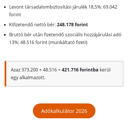
Levont társadalombiztosítási járulék 18,5%: 69.042
forint
Kifizetendő nettó bér:
248.178 forint
Bruttó bér után fizetendő szociális hozzájárulási adó
13%: 48.516 forint (munkáltató fizeti)
Azaz 373.200 + 48.516 =
421.716 forintba
kerül
egy alkalmazott.
Adókalkulátor 2026