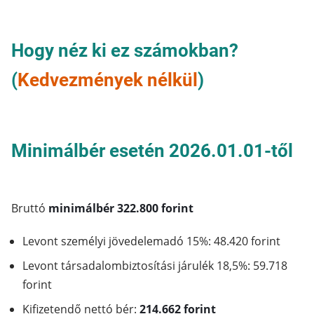
Hogy néz ki ez számokban?
(
Kedvezmények nélkül
)
Minimálbér esetén 2026.01.01-től
Bruttó
minimálbér 322.800 forint
Levont személyi jövedelemadó 15%: 48.420 forint
Levont társadalombiztosítási járulék 18,5%: 59.718
forint
Kifizetendő nettó bér:
214.662 forint