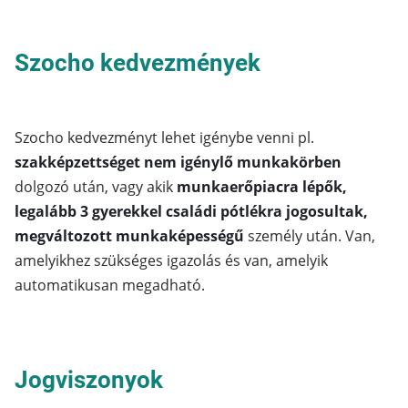
Szocho kedvezmények
Szocho kedvezményt lehet igénybe venni pl.
szakképzettséget nem igénylő munkakörben
dolgozó után, vagy akik
munkaerőpiacra lépők,
legalább 3 gyerekkel családi pótlékra jogosultak,
megváltozott munkaképességű
személy után. Van,
amelyikhez szükséges igazolás és van, amelyik
automatikusan megadható.
Jogviszonyok