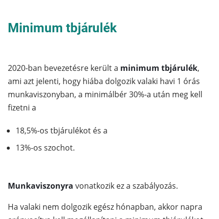
Minimum tbjárulék
2020-ban bevezetésre került a
minimum tbjárulék
,
ami azt jelenti, hogy hiába dolgozik valaki havi 1 órás
munkaviszonyban, a minimálbér 30%-a után meg kell
fizetni a
18,5%-os tbjárulékot és a
13%-os szochot.
Munkaviszonyra
vonatkozik ez a szabályozás.
Ha valaki nem dolgozik egész hónapban, akkor napra