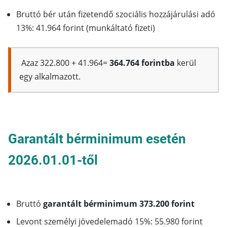
Bruttó bér után fizetendő szociális hozzájárulási adó
13%: 41.964 forint (munkáltató fizeti)
Azaz 322.800 + 41.964=
364.764 forintba
kerül
egy alkalmazott.
Garantált bérminimum esetén
2026.01.01-től
Bruttó
garantált bérminimum 373.200 forint
Levont személyi jövedelemadó 15%: 55.980 forint