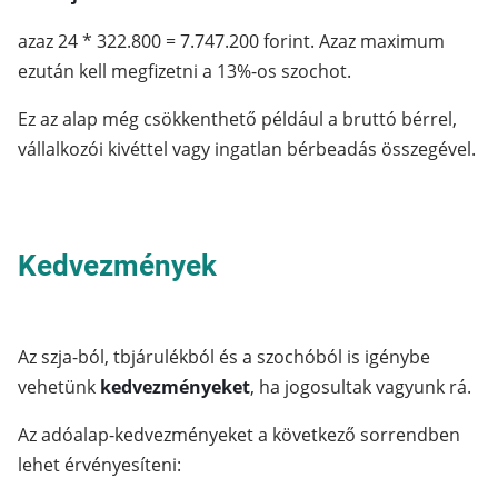
azaz 24 * 322.800 = 7.747.200 forint. Azaz maximum
ezután kell megfizetni a 13%-os szochot.
Ez az alap még csökkenthető például a bruttó bérrel,
vállalkozói kivéttel vagy ingatlan bérbeadás összegével.
Kedvezmények
Az szja-ból, tbjárulékból és a szochóból is igénybe
vehetünk
kedvezményeket
, ha jogosultak vagyunk rá.
Az adóalap-kedvezményeket a következő sorrendben
lehet érvényesíteni: