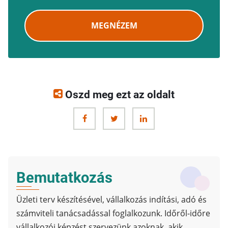
MEGNÉZEM
Oszd meg ezt az oldalt
Bemutatkozás
Üzleti terv készítésével, vállalkozás indítási, adó és
számviteli tanácsadással foglalkozunk. Időről-időre
vállalkozói képzést szervezünk azoknak, akik