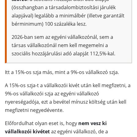
(összhangban a társadalombiztosítási járulék
alapjával) legalább a minimálbér (illetve garantált
bérminimum) 100 százaléka lesz.
2026-ban sem az egyéni vállalkozónál, sem a
társas vállalkozónál nem kell megemelni a
szociális hozzájárulási adó alapját 112,5%-kal.
Itt a 15%-os szja más, mint a 9%-os vállalkozó szja.
A 15%-os szja-t a vállalkozói kivét után kell megfizetni, a
9%-os vállalkozói szja az egyéni vállalkozó
nyereségadója, ezt a bevétel mínusz költség után kell
megfizetni negyedévente.
Előfordulhat olyan eset is, hogy
nem vesz ki
vállalkozói kivétet
az egyéni vállalkozó, de a