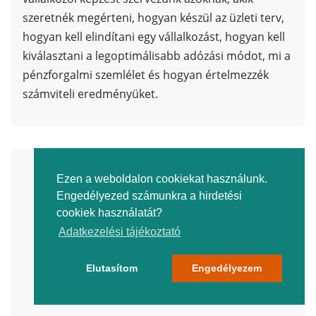
szeretnék megérteni, hogyan készül az üzleti terv,
hogyan kell elindítani egy vállalkozást, hogyan kell
kiválasztani a legoptimálisabb adózási módot, mi a
pénzforgalmi szemlélet és hogyan értelmezzék
számviteli eredményüket.
Ezen a weboldalon cookiekat használunk.
Engedélyezed számunkra a hirdetési
cookiek használatát?
Adatkezelési tájékoztató
Elutasítom
Engedélyezem